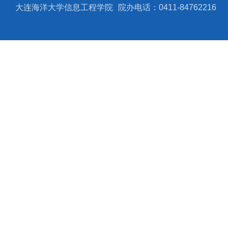
大连海洋大学信息工程学院
院办电话：0411-84762216