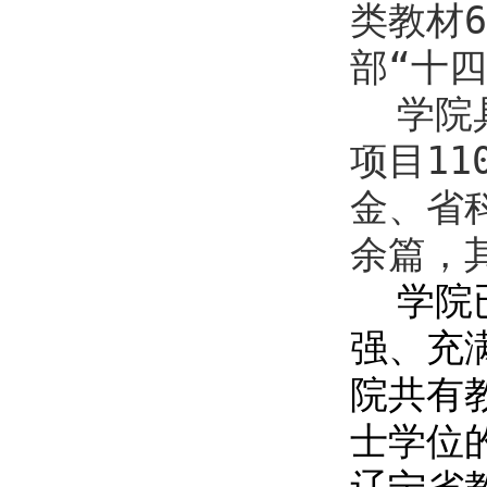
类教材
6
部“十
学院
项目
11
金、省
余篇，
学院
强、充
院共有
士学位