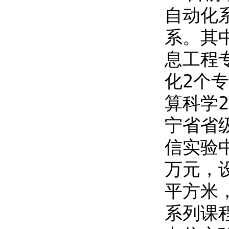
自动化
系。其
息工程
化
2
个专
算科学
2
宁省省
信实验
万元，
平方米
系列课