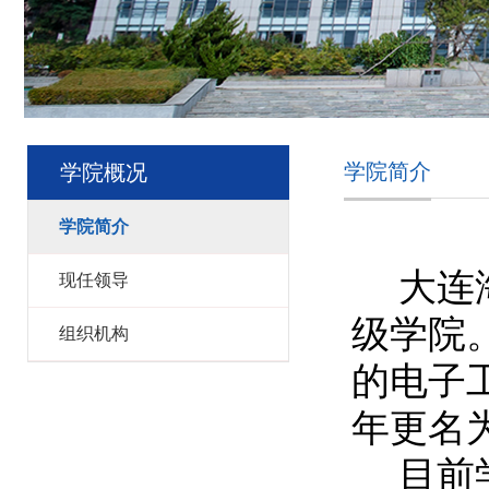
学院简介
学院概况
学院简介
大连
现任领导
级学院。
组织机构
的电子工
年更名
目前