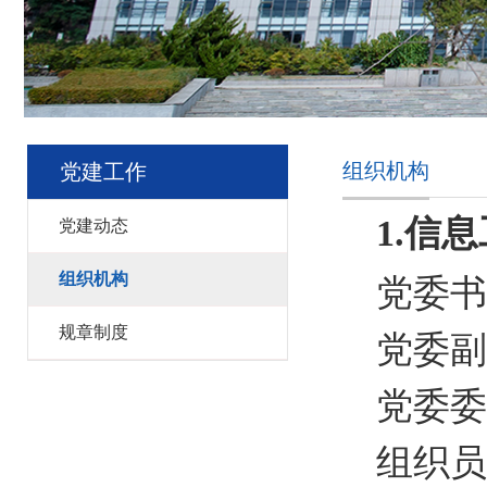
组织机构
党建工作
1.
信息
党建动态
组织机构
党委书
规章制度
党委副
党委委
组
织
员