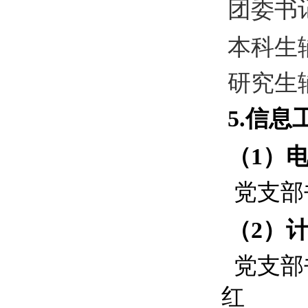
团委书
本科生
研究生
5.
信息
（
1
）
党支部
（
2
）
党支部
红