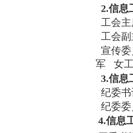
2.信
工会主
工会副
宣传委
军
女
3.
信息
纪委书
纪委委
4.
信息