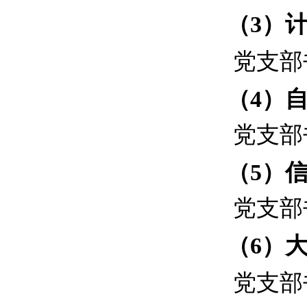
（
3
）
党
支部
（
4
）
党
支部
（
5
）
党
支部
（
6
）
党
支部