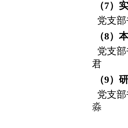
（
7
）
党
支部
（
8
）
党
支部
君
（
9
）
党
支部
淼