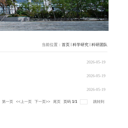
当前位置：
首页
科学研究
科研团队
2026-05-19
2026-05-19
2026-05-19
第一页
<<上一页
下一页>>
尾页
页码
1
/
1
跳转到