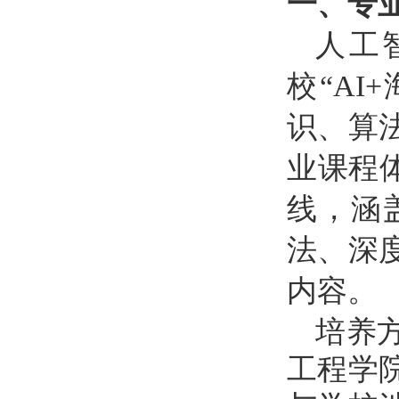
一、专
人工
校
“A
识、算
业课程
线，涵
法、深
内容。
培养
工程学