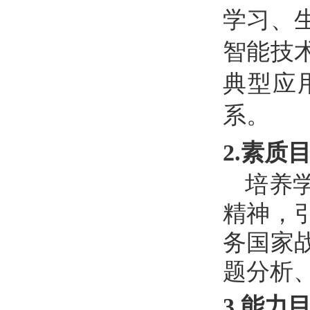
学习、
智能技
典型应
系。
2.素质
培养
精神，
务国家
题分析
3.能力