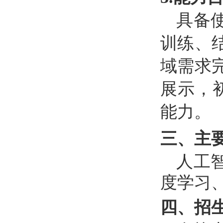
具备
训练、
域需求
展示，
能力。
三、主
人工
度学习
四、招