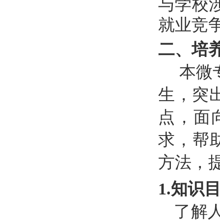
与学校
就业竞
二、培
本微
生，突
点，面
求，帮
方法，
1.知识
了解